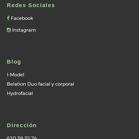
Redes Sociales
Facebook
Instagram
Blog
I-Model
Belation Duo facial y corporal
Hydrofacial
Dirección
620 59 52 74